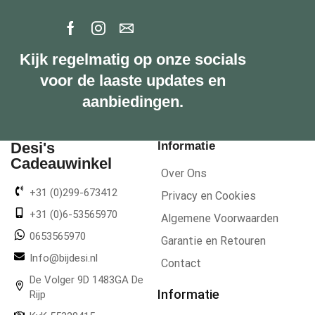
Kijk regelmatig op onze socials
voor de laaste updates en
aanbiedingen.
Desi's
Informatie
Cadeauwinkel
Over Ons
+31 (0)299-673412
Privacy en Cookies
+31 (0)6-53565970
Algemene Voorwaarden
0653565970
Garantie en Retouren
Info@bijdesi.nl
Contact
De Volger 9D 1483GA De
Informatie
Rijp