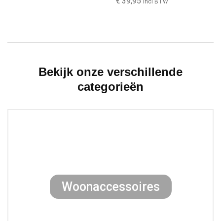
€
39,95
Incl BTW
Bekijk onze verschillende
categorieën
Woonaccessoires