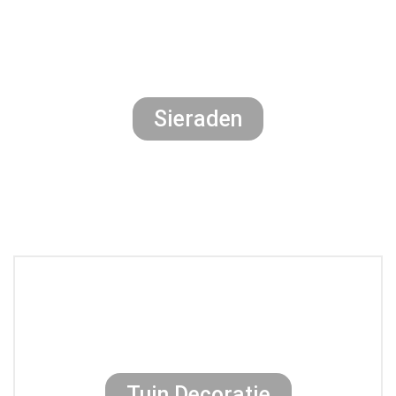
Sieraden
Tuin Decoratie