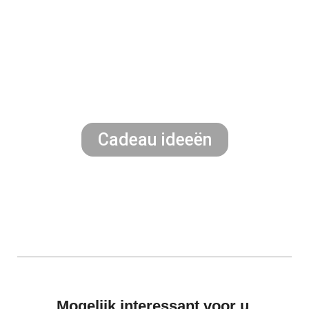
Cadeau ideeën
Mogelijk interessant voor u.