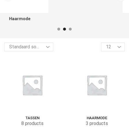
Tassen
TASSEN
HAARMODE
8 products
3 products