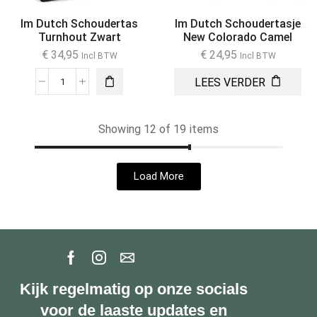
Im Dutch Schoudertas
Im Dutch Schoudertasje
Turnhout Zwart
New Colorado Camel
€
34,95
€
24,95
Incl BTW
Incl BTW
LEES VERDER
Showing 12 of 19 items
Load More
Kijk regelmatig op onze socials
voor de laaste updates en