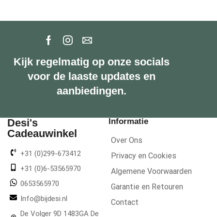
Kijk regelmatig op onze socials
voor de laaste updates en
aanbiedingen.
Desi's
Informatie
Cadeauwinkel
Over Ons
+31 (0)299-673412
Privacy en Cookies
+31 (0)6-53565970
Algemene Voorwaarden
0653565970
Garantie en Retouren
Info@bijdesi.nl
Contact
De Volger 9D 1483GA De