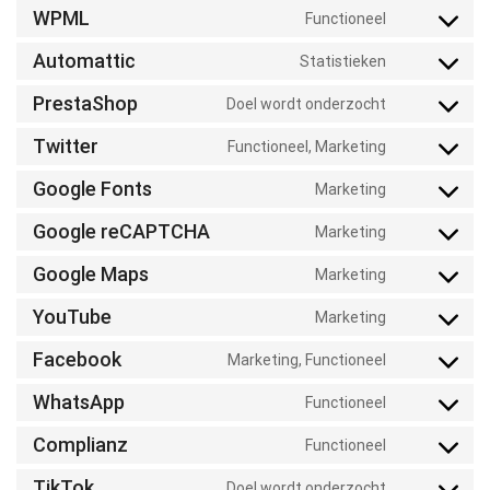
WPML
Functioneel
Automattic
Statistieken
PrestaShop
Doel wordt onderzocht
Twitter
Functioneel, Marketing
Google Fonts
Marketing
Google reCAPTCHA
Marketing
Google Maps
Marketing
YouTube
Marketing
Facebook
Marketing, Functioneel
WhatsApp
Functioneel
Complianz
Functioneel
TikTok
Doel wordt onderzocht