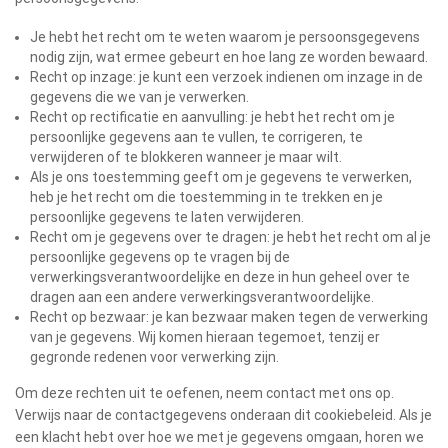
Je hebt het recht om te weten waarom je persoonsgegevens
nodig zijn, wat ermee gebeurt en hoe lang ze worden bewaard.
Recht op inzage: je kunt een verzoek indienen om inzage in de
gegevens die we van je verwerken.
Recht op rectificatie en aanvulling: je hebt het recht om je
persoonlijke gegevens aan te vullen, te corrigeren, te
verwijderen of te blokkeren wanneer je maar wilt.
Als je ons toestemming geeft om je gegevens te verwerken,
heb je het recht om die toestemming in te trekken en je
persoonlijke gegevens te laten verwijderen.
Recht om je gegevens over te dragen: je hebt het recht om al je
persoonlijke gegevens op te vragen bij de
verwerkingsverantwoordelijke en deze in hun geheel over te
dragen aan een andere verwerkingsverantwoordelijke.
Recht op bezwaar: je kan bezwaar maken tegen de verwerking
van je gegevens. Wij komen hieraan tegemoet, tenzij er
gegronde redenen voor verwerking zijn.
Om deze rechten uit te oefenen, neem contact met ons op.
Verwijs naar de contactgegevens onderaan dit cookiebeleid. Als je
een klacht hebt over hoe we met je gegevens omgaan, horen we