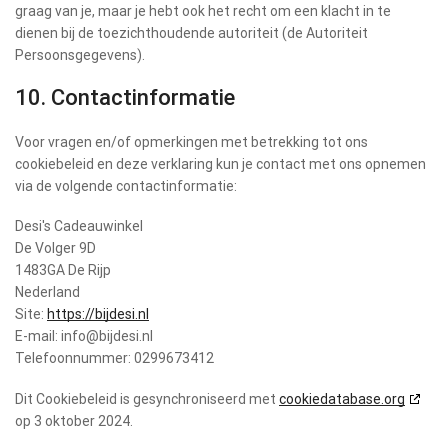
graag van je, maar je hebt ook het recht om een klacht in te
dienen bij de toezichthoudende autoriteit (de Autoriteit
Persoonsgegevens).
10. Contactinformatie
Voor vragen en/of opmerkingen met betrekking tot ons
cookiebeleid en deze verklaring kun je contact met ons opnemen
via de volgende contactinformatie:
Desi's Cadeauwinkel
De Volger 9D
1483GA De Rijp
Nederland
Site:
https://bijdesi.nl
E-mail:
info@
bijdesi.nl
Telefoonnummer: 0299673412
Dit Cookiebeleid is gesynchroniseerd met
cookiedatabase.org
op 3 oktober 2024.