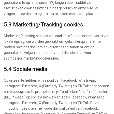
gebruikers te optimaliseren. Wij krijgen door middel van
statistieken cookies inzicht in het gebruik van onze site. Wij
vragen je toestemming om statistieken cookies te plaatsen.
5.3 Marketing/Tracking cookies
Marketing/tracking cookies zijn cookies of enige andere vorm van
lokale opslag, die worden gebruikt om gebruikersprofielen te
maken met het doel om advertenties te tonen of om de
gebruiker te volgen op deze of verschillende sites voor
soortgelijke marketingdoeleinden.
5.4 Sociale media
Op onze site hebben wij inhoud van Facebook, WhatsApp,
Instagram, Pinterest, X (Formerly Twitter) en TikTok opgenomen
om webpagina's te promoten (bijv. "vind ik leuk", "pin") of te delen
(bijv. "tweet") op sociale netwerken zoals Facebook, WhatsApp,
Instagram, Pinterest, X (Formerly Twitter) en TikTok. Deze
inhoud is ingesloten met code die is afgeleid van Facebook,
WhatsApp, Instagram, Pinterest, X (Formerly Twitter) en TikTok