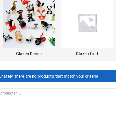
Glazen Dieren
Glazen fruit
unately, there are no products that match your criteria