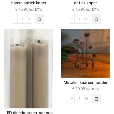
Hasse antiek koper
antiek koper
€
16,95
€
16,95
Incl BTW
Incl BTW
Metalen kaarsenhouder
€
39,95
Incl BTW
LED dinerkaarsen, set van