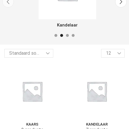
Kandelaar
KAARS
KANDELAAR