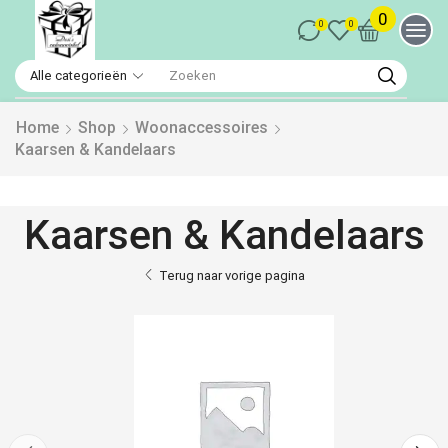
0
0
0
Home
Shop
Woonaccessoires
Kaarsen & Kandelaars
Kaarsen & Kandelaars
Terug naar vorige pagina