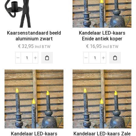
Kaarsenstandaard beeld
Kandelaar LED-kaars
aluminium zwart
Enide antiek koper
€
32,95
€
16,95
Incl BTW
Incl BTW
Kandelaar LED-kaars
Kandelaar LED-kaars Zale