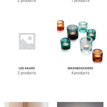
2 products
7 products
LED KAARS
WAXINEHOUDERS
2 products
4 products