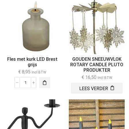
Fles met kurk LED Brest
GOUDEN SNEEUWVLOK
grijs
ROTARY CANDLE PLUTO
PRODUKTER
€
8,95
Incl BTW
€
16,50
Incl BTW
LEES VERDER