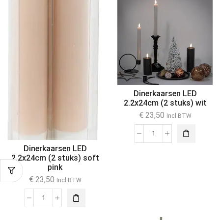
Dinerkaarsen LED
2.2x24cm (2 stuks) wit
€
23,50
Incl BTW
Dinerkaarsen LED
2.2x24cm (2 stuks) soft
pink
€
23,50
Incl BTW