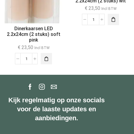
2.2x24cm (2 stuks) wit
€
23,50
Incl BTW
Dinerkaarsen LED
2.2x24cm (2 stuks) soft
pink
€
23,50
Incl BTW
Kijk regelmatig op onze socials
voor de laaste updates en
aanbiedingen.