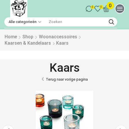
0
0
0
Home
Shop
Woonaccessoires
Kaarsen & Kandelaars
Kaars
Kaars
Terug naar vorige pagina