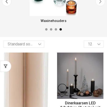
Waxinehouders
Dinerkaarsen LED