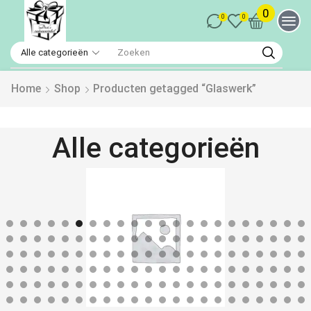
0
0
0
Home
Shop
Producten getagged “Glaswerk”
Alle categorieën