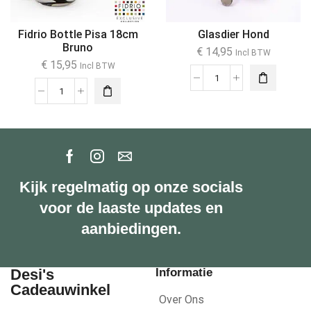
Fidrio Bottle Pisa 18cm
Glasdier Hond
Bruno
€
14,95
Incl BTW
€
15,95
Incl BTW
Kijk regelmatig op onze socials
voor de laaste updates en
aanbiedingen.
Desi's
Informatie
Cadeauwinkel
Over Ons