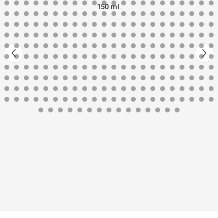
150 ml.