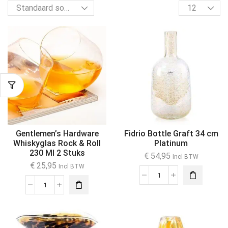
Gentlemen’s Hardware
Fidrio Bottle Graft 34 cm
Whiskyglas Rock & Roll
Platinum
230 Ml 2 Stuks
€
54,95
Incl BTW
€
25,95
Incl BTW