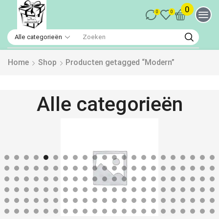
0
0
0
Home
Shop
Producten getagged “Modern”
Alle categorieën