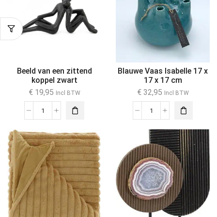
Beeld van een zittend
Blauwe Vaas Isabelle 17 x
koppel zwart
17 x 17 cm
€
19,95
€
32,95
Incl BTW
Incl BTW