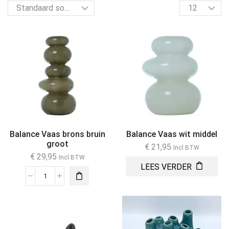
Balance Vaas brons bruin
Balance Vaas wit middel
groot
€
21,95
Incl BTW
€
29,95
Incl BTW
LEES VERDER