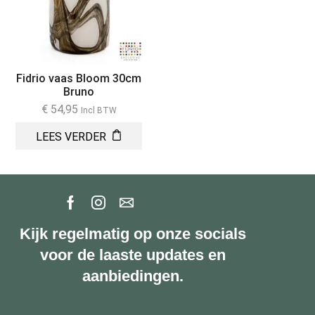
Fidrio vaas Bloom 30cm
Bruno
€
54,95
Incl BTW
LEES VERDER
Kijk regelmatig op onze socials
voor de laaste updates en
aanbiedingen.