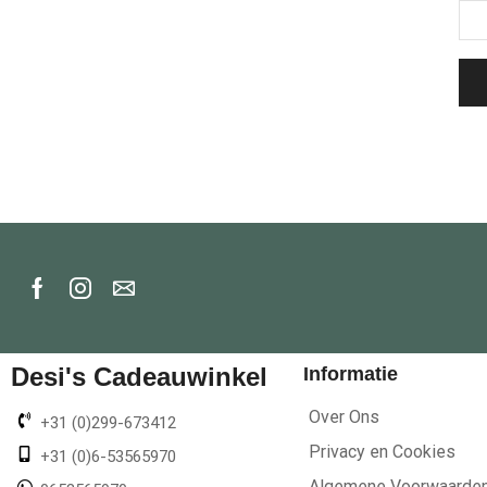
Desi's Cadeauwinkel
Informatie
Over Ons
+31 (0)299-673412
Privacy en Cookies
+31 (0)6-53565970
Algemene Voorwaarde