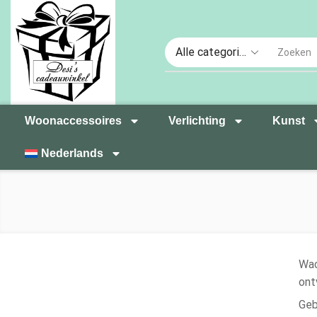
Woonaccessoires
Verlichting
Kunst
Nederlands
Wac
ont
Geb