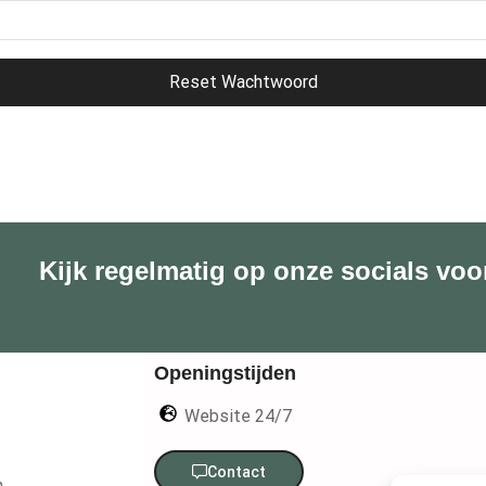
Reset Wachtwoord
Kijk regelmatig op onze socials voo
Openingstijden
Website 24/7
Contact
n