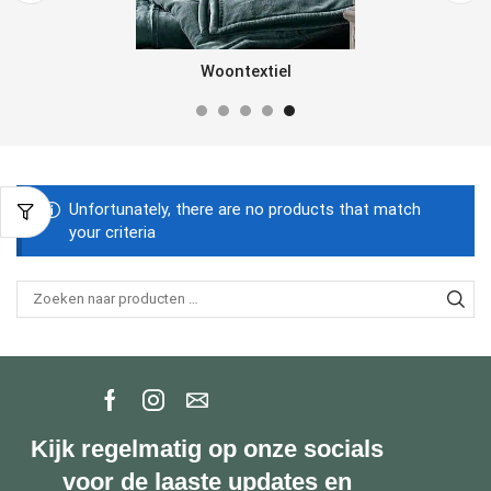
Woontextiel
Unfortunately, there are no products that match
your criteria
Kijk regelmatig op onze socials
voor de laaste updates en