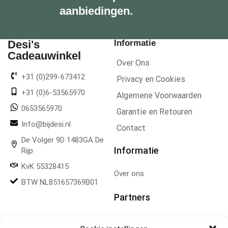
aanbiedingen.
Desi's
Informatie
Cadeauwinkel
Over Ons
+31 (0)299-673412
Privacy en Cookies
+31 (0)6-53565970
Algemene Voorwaarden
0653565970
Garantie en Retouren
Info@bijdesi.nl
Contact
De Volger 9D 1483GA De
Informatie
Rijp
KvK 55328415
Over ons
BTW NL851657369B01
Partners
Gereedschapplek