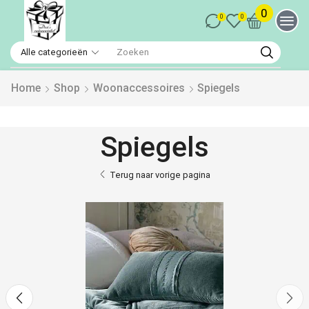
0
0
0
Home
Shop
Woonaccessoires
Spiegels
Spiegels
Terug naar vorige pagina