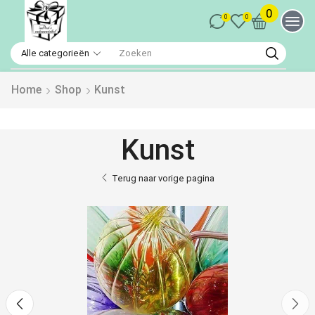
0
0
0
Home
Shop
Kunst
Kunst
Terug naar vorige pagina