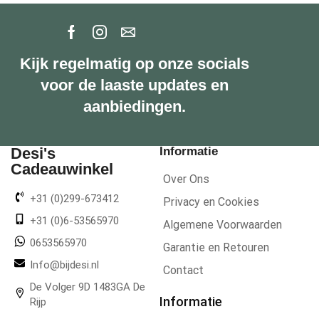
Kijk regelmatig op onze socials
voor de laaste updates en
aanbiedingen.
Desi's
Informatie
Cadeauwinkel
Over Ons
+31 (0)299-673412
Privacy en Cookies
+31 (0)6-53565970
Algemene Voorwaarden
0653565970
Garantie en Retouren
Info@bijdesi.nl
Contact
De Volger 9D 1483GA De
Informatie
Rijp