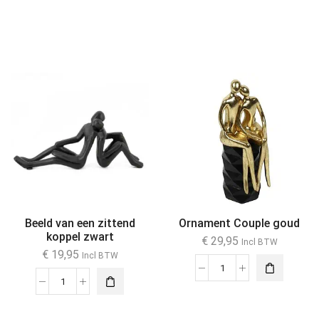
Beeld van een zittend
Ornament Couple goud
koppel zwart
€
29,95
Incl BTW
€
19,95
Incl BTW