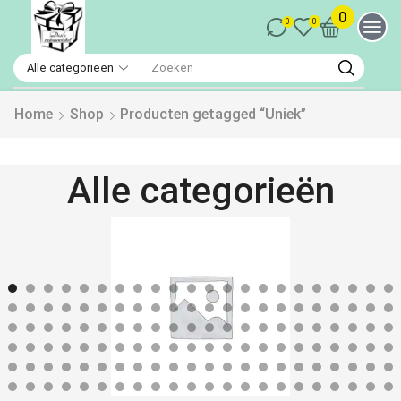
0
0
0
Home
Shop
Producten getagged “Uniek”
Alle categorieën