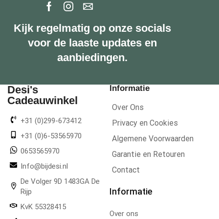
Kijk regelmatig op onze socials
voor de laaste updates en
aanbiedingen.
Desi's
Informatie
Cadeauwinkel
Over Ons
+31 (0)299-673412
Privacy en Cookies
+31 (0)6-53565970
Algemene Voorwaarden
0653565970
Garantie en Retouren
Info@bijdesi.nl
Contact
De Volger 9D 1483GA De
Informatie
Rijp
KvK 55328415
Over ons