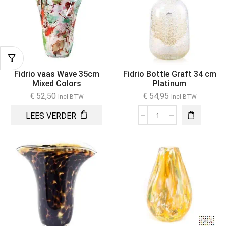
Fidrio vaas Wave 35cm
Fidrio Bottle Graft 34 cm
Mixed Colors
Platinum
€
52,50
€
54,95
Incl BTW
Incl BTW
LEES VERDER