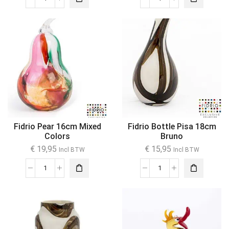
Fidrio Pear 16cm Mixed
Fidrio Bottle Pisa 18cm
Colors
Bruno
€
19,95
€
15,95
Incl BTW
Incl BTW