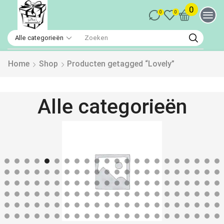
0
0
0
Home
Shop
Producten getagged “Lovely”
Alle categorieën