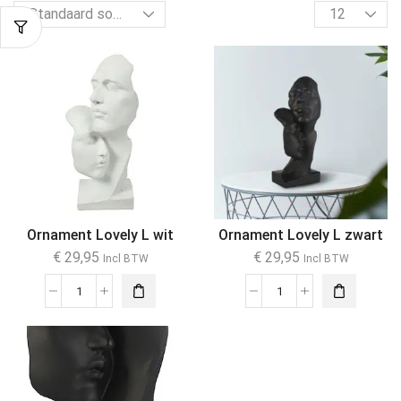
Ornament Lovely L wit
Ornament Lovely L zwart
€
29,95
€
29,95
Incl BTW
Incl BTW