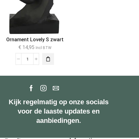
Ornament Lovely S zwart
€
14,95
Incl BTW
Kijk regelmatig op onze socials
voor de laaste updates en
aanbiedingen.