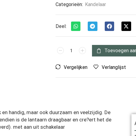
Categorieën:
Kandelaar
Deel:
Toevoegen aa
Vergelijken
Verlanglijst
ek en handig, maar ook duurzaam en veelzijdig. De
endien is de lantaarn draagbaar en cre?ert het de
verd). met aan uit schakelaar