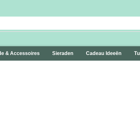
e & Accessoires
Sieraden
Cadeau Ideeën
Tu