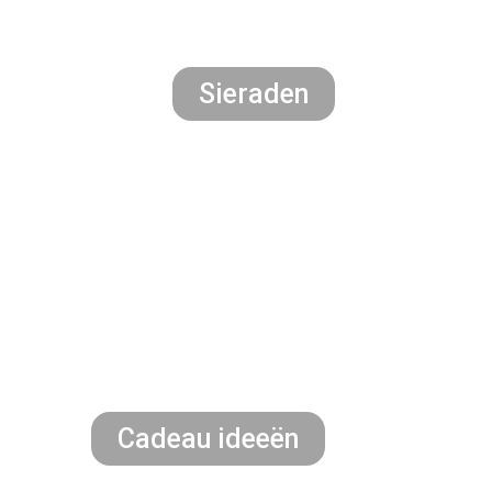
Sieraden
Cadeau ideeën