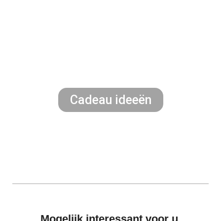
Cadeau ideeën
Mogelijk interessant voor u.