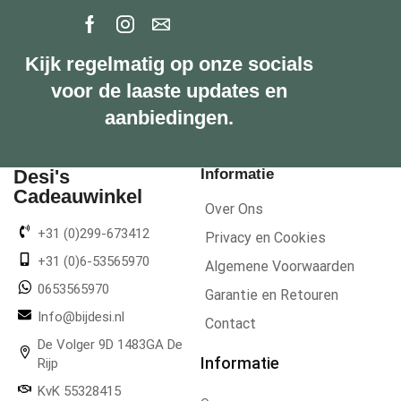
Kijk regelmatig op onze socials
voor de laaste updates en
aanbiedingen.
Desi's
Informatie
Cadeauwinkel
Over Ons
+31 (0)299-673412
Privacy en Cookies
+31 (0)6-53565970
Algemene Voorwaarden
0653565970
Garantie en Retouren
Info@bijdesi.nl
Contact
De Volger 9D 1483GA De
Informatie
Rijp
KvK 55328415