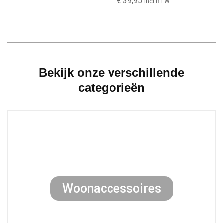
€
39,95
Incl BTW
Bekijk onze verschillende
categorieën
Woonaccessoires