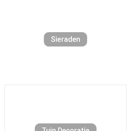
Sieraden
Tuin Decoratie