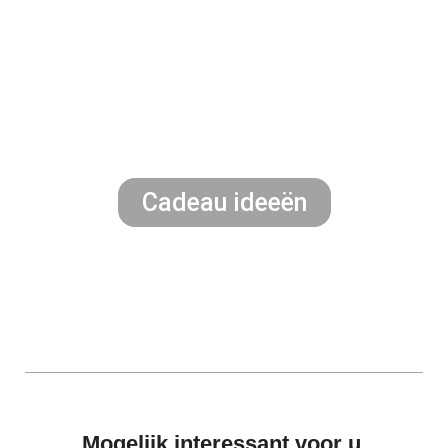
Cadeau ideeën
Mogelijk interessant voor u.