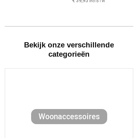
€
39,95
Incl BTW
Bekijk onze verschillende
categorieën
Woonaccessoires