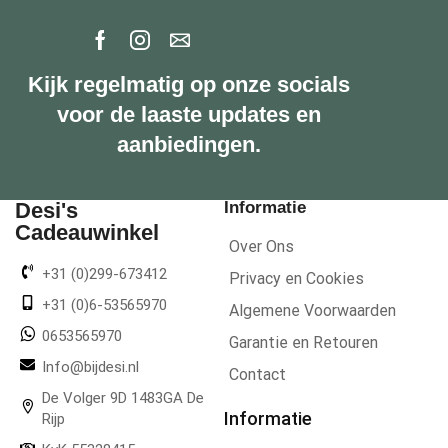
Kijk regelmatig op onze socials
voor de laaste updates en
aanbiedingen.
Desi's
Informatie
Cadeauwinkel
Over Ons
+31 (0)299-673412
Privacy en Cookies
+31 (0)6-53565970
Algemene Voorwaarden
0653565970
Garantie en Retouren
Info@bijdesi.nl
Contact
De Volger 9D 1483GA De
Informatie
Rijp