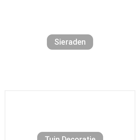
Sieraden
Tuin Decoratie