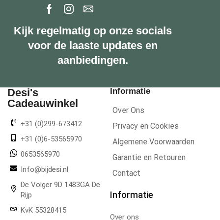
Kijk regelmatig op onze socials
voor de laaste updates en
aanbiedingen.
Desi's
Informatie
Cadeauwinkel
Over Ons
+31 (0)299-673412
Privacy en Cookies
+31 (0)6-53565970
Algemene Voorwaarden
0653565970
Garantie en Retouren
Info@bijdesi.nl
Contact
De Volger 9D 1483GA De
Informatie
Rijp
KvK 55328415
Over ons