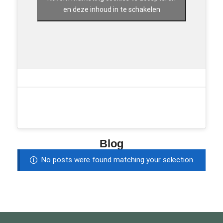
en deze inhoud in te schakelen
Blog
No posts were found matching your selection.