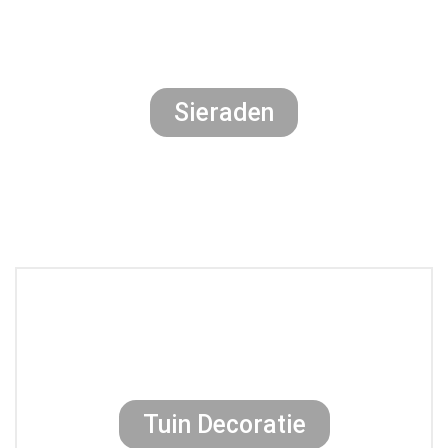
Sieraden
Tuin Decoratie