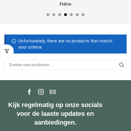
Fidrio
Unfortunately, there are no products that match
your criteria
Kijk regelmatig op onze socials
voor de laaste updates en
aanbiedingen.