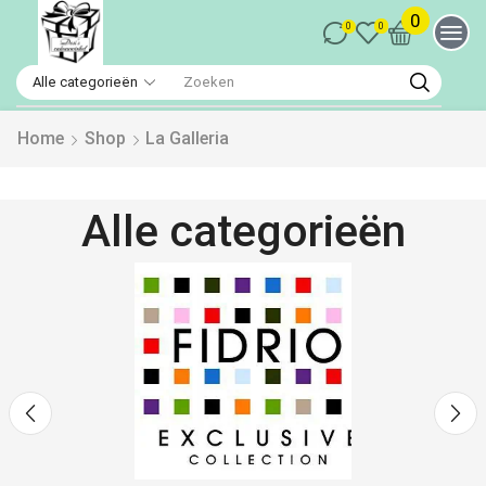
0
0
0
Home
Shop
La Galleria
Alle categorieën