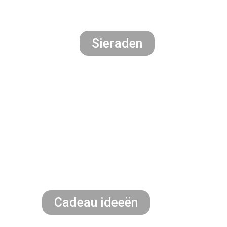
Sieraden
Cadeau ideeën