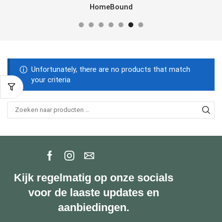
HomeBound
Unfortunately, there are no products that match
your criteria
Kijk regelmatig op onze socials
voor de laaste updates en
aanbiedingen.