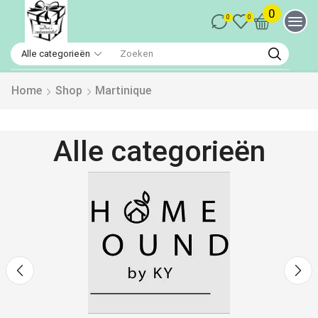
0
0
0
Home
Shop
Martinique
Alle categorieën