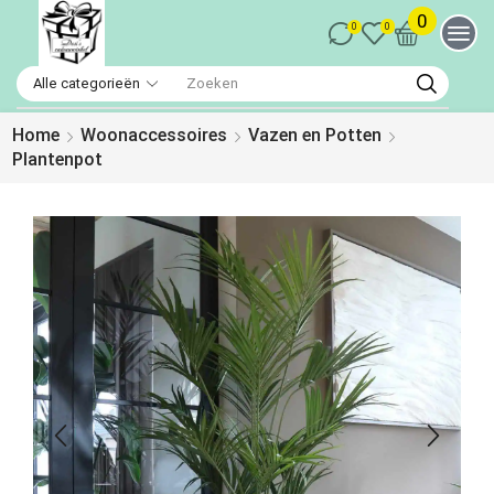
0
0
0
Home
Woonaccessoires
Vazen en Potten
Plantenpot