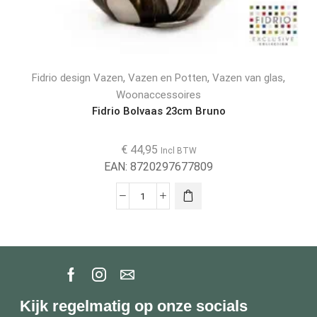
,
,
,
Fidrio design Vazen
Vazen en Potten
Vazen van glas
Woonaccessoires
Fidrio Bolvaas 23cm Bruno
€
44,95
Incl BTW
EAN:
8720297677809
Kijk regelmatig op onze socials