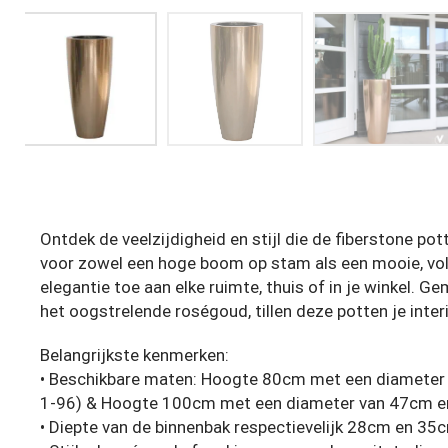
Ontdek de veelzijdigheid en stijl die de fiberstone p
voor zowel een hoge boom op stam als een mooie, volle
elegantie toe aan elke ruimte, thuis of in je winkel.
het oogstrelende roségoud, tillen deze potten je inter
Belangrijkste kenmerken:
• Beschikbare maten: Hoogte 80cm met een diameter
1-96) & Hoogte 100cm met een diameter van 47cm e
• Diepte van de binnenbak respectievelijk 28cm en 35c