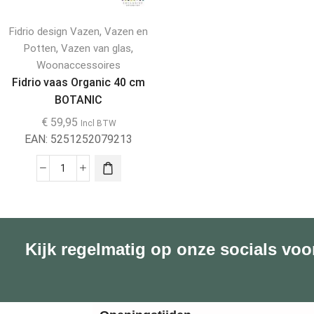
,
Fidrio design Vazen
Vazen en
,
,
Potten
Vazen van glas
Woonaccessoires
Fidrio vaas Organic 40 cm
BOTANIC
€
59,95
Incl BTW
EAN:
5251252079213
Kijk regelmatig op onze socials voo