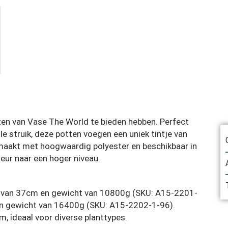
otten van Vase The World te bieden hebben. Perfect
 struik, deze potten voegen een uniek tintje van
 Gemaakt met hoogwaardig polyester en beschikbaar in
ieur naar een hoger niveau.
 van 37cm en gewicht van 10800g (SKU: A15-2201-
n gewicht van 16400g (SKU: A15-2202-1-96).
m, ideaal voor diverse planttypes.