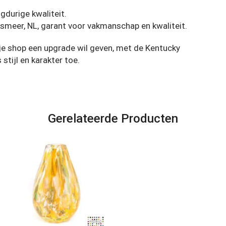
gdurige kwaliteit.
lsmeer, NL, garant voor vakmanschap en kwaliteit.
je shop een upgrade wil geven, met de Kentucky
tijl en karakter toe.
Gerelateerde Producten