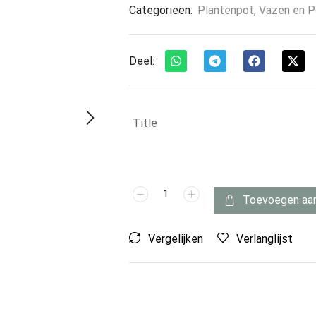
Categorieën:
Plantenpot
,
Vazen en P
Deel:
Title
Toevoegen aa
Vergelijken
Verlanglijst