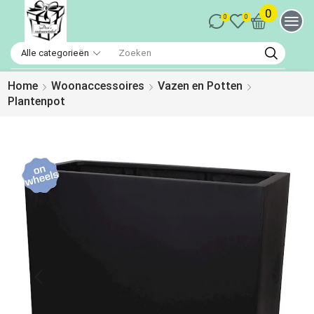
0
0
0
Home
Woonaccessoires
Vazen en Potten
Plantenpot