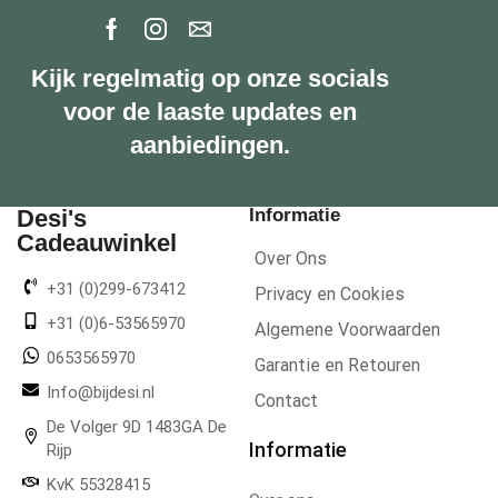
Kijk regelmatig op onze socials
voor de laaste updates en
aanbiedingen.
Desi's
Informatie
Cadeauwinkel
Over Ons
+31 (0)299-673412
Privacy en Cookies
+31 (0)6-53565970
Algemene Voorwaarden
0653565970
Garantie en Retouren
Info@bijdesi.nl
Contact
De Volger 9D 1483GA De
Informatie
Rijp
KvK 55328415