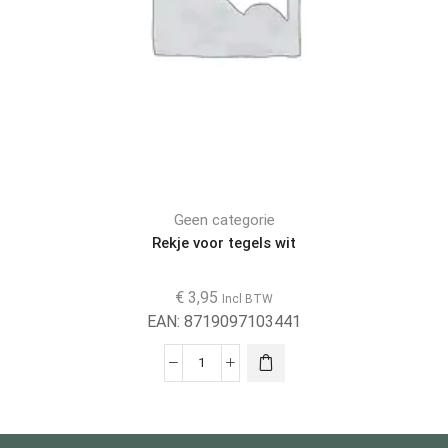
Geen categorie
Rekje voor tegels wit
€
3,95
Incl BTW
EAN:
8719097103441