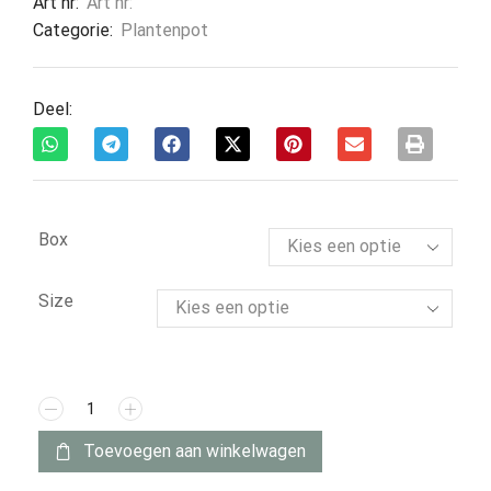
Art nr:
Art nr:
Categorie:
Plantenpot
Deel:
Box
Size
Toevoegen aan winkelwagen