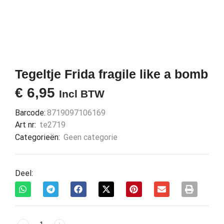
Tegeltje Frida fragile like a bomb
€
6,95
Incl BTW
Barcode:
8719097106169
Art nr:
te2719
Categorieën:
Geen categorie
Deel: