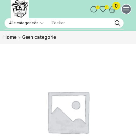
0
0
0
Home
Geen categorie