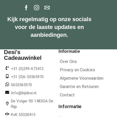
Kijk regelmatig op onze socials
voor de laaste updates en
aanbiedingen.
Desi's
Informatie
Cadeauwinkel
Over Ons
+31 (0)299-673412
Privacy en Cookies
+31 (0)6-53565970
Algemene Voorwaarden
0653565970
Garantie en Retouren
Info@bijdesi.nl
Contact
De Volger 9D 1483GA De
Informatie
Rijp
KvK 55328415