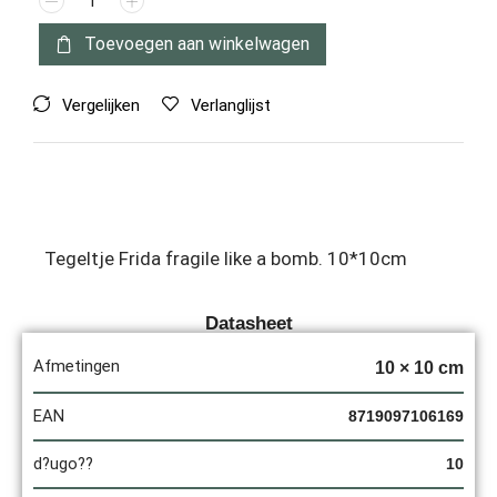
Toevoegen aan winkelwagen
Vergelijken
Verlanglijst
Tegeltje Frida fragile like a bomb. 10*10cm
Datasheet
Afmetingen
10 × 10 cm
EAN
8719097106169
d?ugo??
10