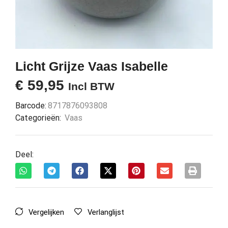
Licht Grijze Vaas Isabelle
€
59,95
Incl BTW
Barcode:
8717876093808
Categorieën:
Vaas
Deel:
Vergelijken
Verlanglijst