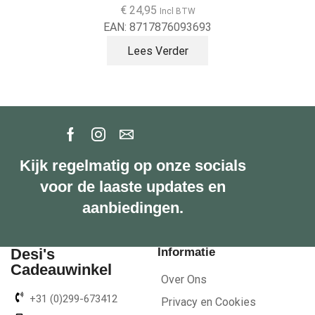
€
35,00
Incl BTW
EAN:
8717876093730
Kijk regelmatig op onze socials
voor de laaste updates en
aanbiedingen.
Desi's
Informatie
Cadeauwinkel
Over Ons
+31 (0)299-673412
Privacy en Cookies