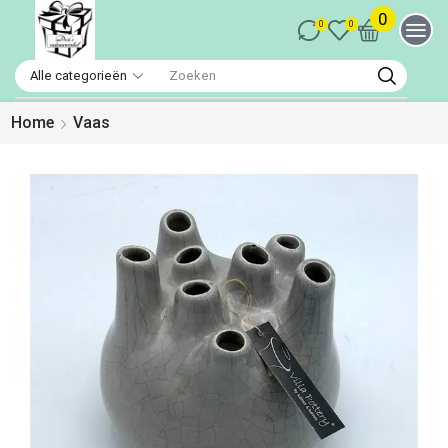
0
0
0
Home
Vaas