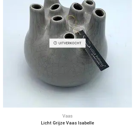
Vaas
Luimes & Luimes “ISABELLE PURPLE” 17X17X16CM