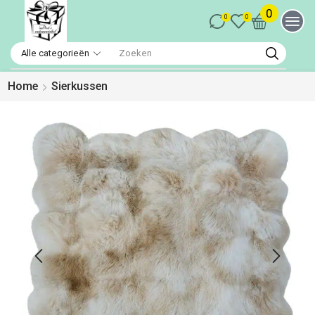
0
0
0
Home
Sierkussen