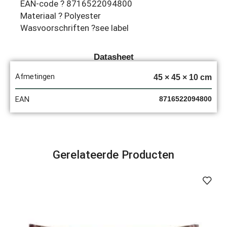
EAN-code ? 8716522094800
Materiaal ? Polyester
Wasvoorschriften ?see label
Datasheet
Afmetingen
45 × 45 × 10 cm
EAN
8716522094800
Gerelateerde Producten