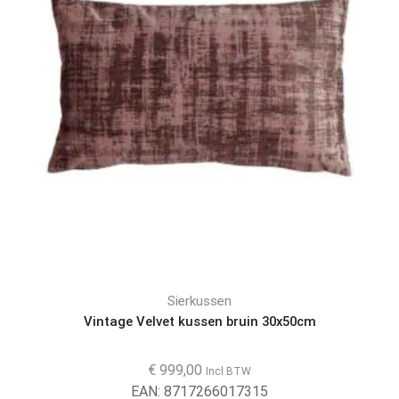
Sierkussen
Vintage Velvet kussen bruin 30x50cm
€
999,00
Incl BTW
EAN:
8717266017315