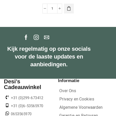
Kijk regelmatig op onze socials
voor de laaste updates en
aanbiedingen.
Desi's
Informatie
Cadeauwinkel
Over Ons
+31 (0)299-673412
Privacy en Cookies
+31 (0)6-53565970
Algemene Voorwaarden
0653565970
Garantie en Retouren