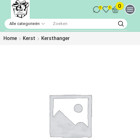
0
0
0
Home
Kerst
Kersthanger