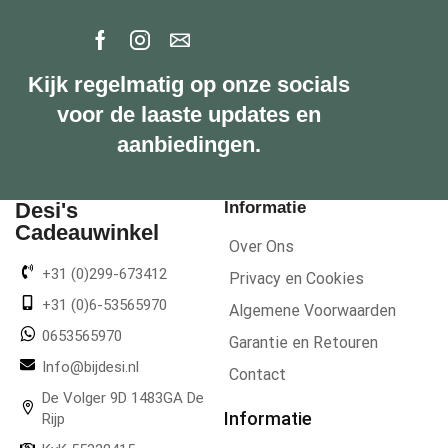
Kijk regelmatig op onze socials
voor de laaste updates en
aanbiedingen.
Desi's
Informatie
Cadeauwinkel
Over Ons
+31 (0)299-673412
Privacy en Cookies
+31 (0)6-53565970
Algemene Voorwaarden
0653565970
Garantie en Retouren
Info@bijdesi.nl
Contact
De Volger 9D 1483GA De
Informatie
Rijp