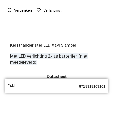
Vergelijken
Verlanglijst
Kersthanger ster LED Xavi S amber
Met LED verlichting 2x aa batterijen (niet
meegeleverd).
Datasheet
EAN
8718318109101