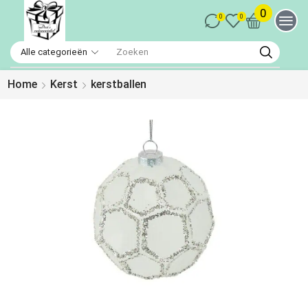
0
0
0
Home
Kerst
kerstballen