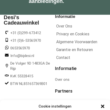
aanbiedingen.
Desi's
Informatie
Cadeauwinkel
Over Ons
+31 (0)299-673412
Privacy en Cookies
+31 (0)6-53565970
Algemene Voorwaarden
0653565970
Garantie en Retouren
Info@bijdesi.nl
Contact
De Volger 9D 1483GA De
Informatie
Rijp
KvK 55328415
Over ons
BTW NL851657369B01
Partners
Gereedschapplek
Cookie instellingen