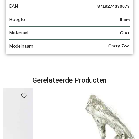
EAN
8719274330073
Hoogte
9 cm
Materiaal
Glas
Modelnaam
Crazy Zoo
Gerelateerde Producten