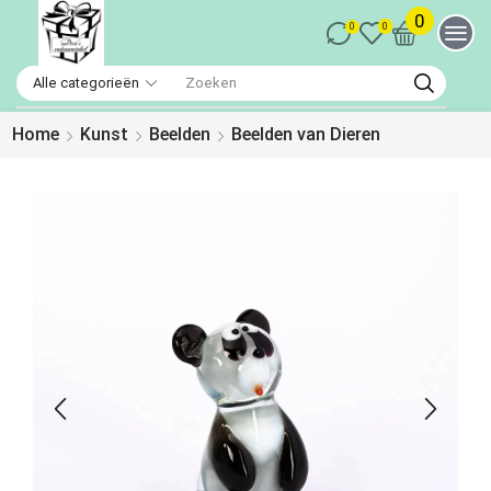
0
0
0
Home
Kunst
Beelden
Beelden van Dieren