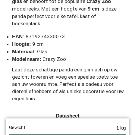
en behoort tot de populaire
glas
Crazy Zoo
modelreeks. Met een hoogte van
is deze
9 cm
panda perfect voor elke tafel, kast of
boekenplank.
8719274330073
EAN:
9 cm
Hoogte:
Glas
Materiaal:
Crazy Zoo
Modelnaam:
Laat deze schattige panda een glimlach op uw
gezicht toveren en voeg een speelse toets toe
aan uw woonruimte. Perfect als cadeau voor
dierenliefhebbers of als unieke decoratie voor uw
eigen huis.
Datasheet
Gewicht
1 kg