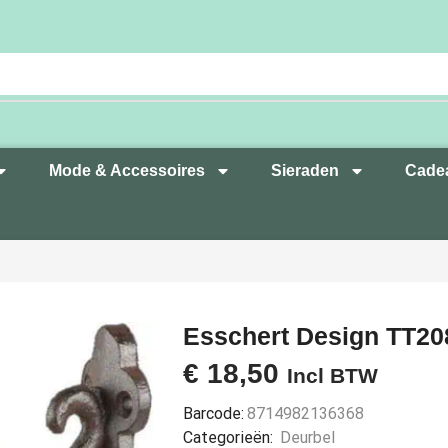
Mode & Accessoires
Sieraden
Cade
Esschert Design TT20
€
18,50
Incl BTW
Barcode:
8714982136368
Categorieën:
Deurbel