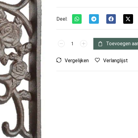
Deel:
Toevoegen aa
Vergelijken
Verlanglijst