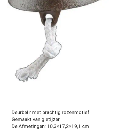
Deurbel r met prachtig rozenmotief.
Gemaakt van gietijzer
De Afmetingen: 10,3×17,2×19,1 cm