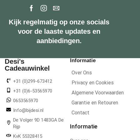
Kijk regelmatig op onze socials
voor de laaste updates en
aanbiedingen.
Desi's
Informatie
Cadeauwinkel
Over Ons
+31 (0)299-673412
Privacy en Cookies
+31 (0)6-53565970
Algemene Voorwaarden
0653565970
Garantie en Retouren
Info@bijdesi.nl
Contact
De Volger 9D 1483GA De
Informatie
Rijp
KvK 55328415