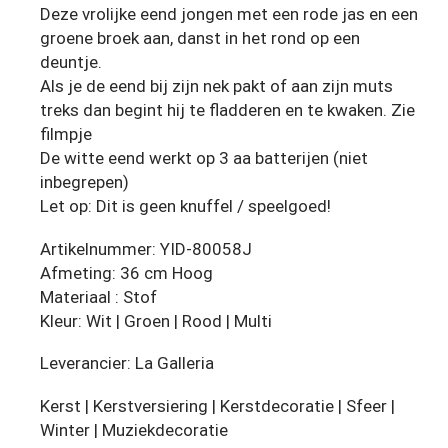
Deze vrolijke eend jongen met een rode jas en een
groene broek aan, danst in het rond op een
deuntje.
Als je de eend bij zijn nek pakt of aan zijn muts
treks dan begint hij te fladderen en te kwaken. Zie
filmpje
De witte eend werkt op 3 aa batterijen (niet
inbegrepen)
Let op: Dit is geen knuffel / speelgoed!
Artikelnummer: YID-80058J
Afmeting: 36 cm Hoog
Materiaal : Stof
Kleur: Wit | Groen | Rood | Multi
Leverancier: La Galleria
Kerst | Kerstversiering | Kerstdecoratie | Sfeer |
Winter | Muziekdecoratie