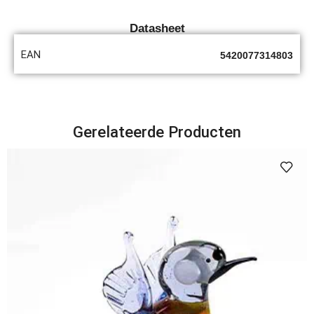
Datasheet
EAN
5420077314803
Gerelateerde Producten