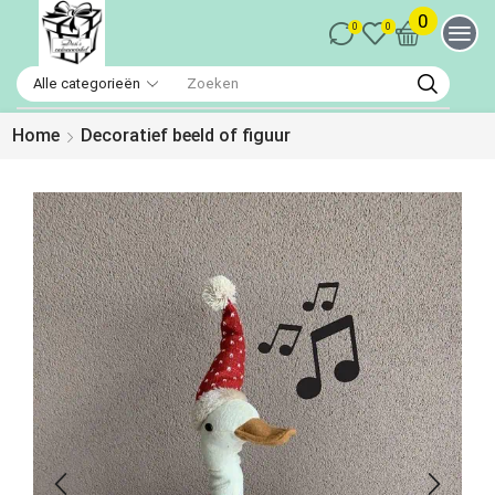
0
0
0
Home
Decoratief beeld of figuur