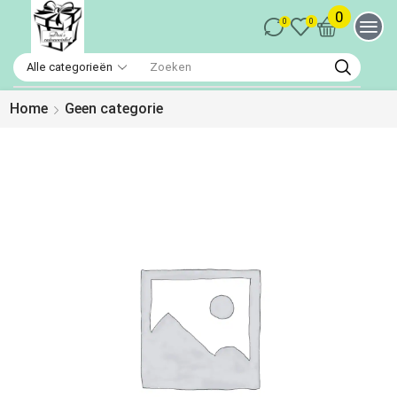
0
0
0
Home
Geen categorie