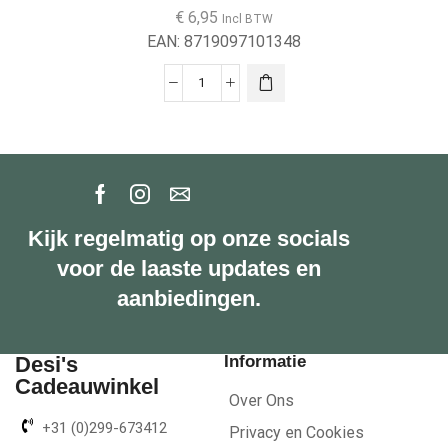
€
6,95
Incl BTW
EAN:
8719097101348
Kijk regelmatig op onze socials
voor de laaste updates en
aanbiedingen.
Desi's
Informatie
Cadeauwinkel
Over Ons
+31 (0)299-673412
Privacy en Cookies