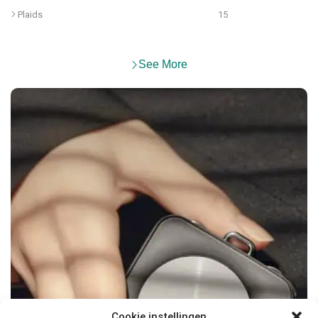
Plaids
15
See More
Cookie instellingen