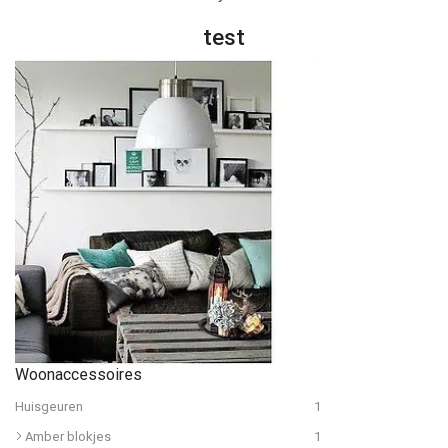
test
Woonaccessoires
Huisgeuren
1
Amber blokjes
1